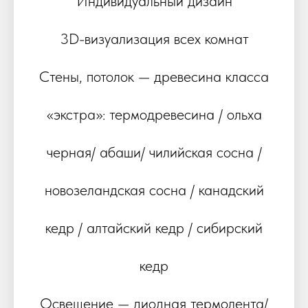
Индивидуальный дизайн
3D-визуализация всех комнат
Стены, потолок — древесина класса
«экстра»: термодревесина / ольха
черная/ абаши/ чилийская сосна /
новозеландская сосна / канадский
кедр / алтайский кедр / сибирский
кедр
Освещение — диодная термолента/