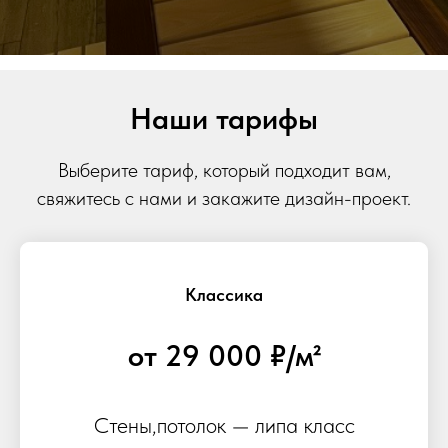
Наши тарифы
Выберите тариф, который подходит вам,
свяжитесь с нами и закажите дизайн-проект.
Классика
от 29 000 ₽/м²
Стены,потолок — липа класс