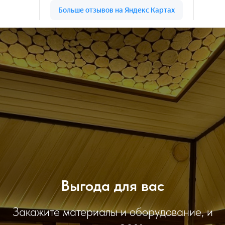
Отделка бань, саун и парилки на карте Ростова‑на‑До
Выгода для вас
Закажите материалы и оборудование, и