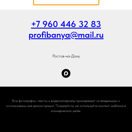
+7 960 446 32 83
profibanya@mail.ru
Ростов-на-Дону
Все фотографии, тексты и видеоматериалы принадлежат их владельцам и
использованы для демонстрации. Пожалуйста, не используйте контент шаблона в
коммерческих целях.