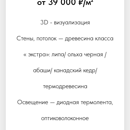
от 39 000 ₽/м²
3D - визуализация
Стены, потолок — древесина класса
« экстра»: липа/ ольха черная /
абаши/ канадский кедр/
термодревесина
Освещение — диодная термолента,
оптиковолоконное