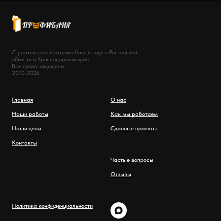
Строительство и отделка бань и саун в Ростовской
области и Краснодарском крае.
Все права защищены
2010-2026
Главная
О нас
Наши работы
Как мы работаем
Наши цены
Сданные проекты
Контакты
Частые вопросы
Отзывы
Политика конфиденциальности